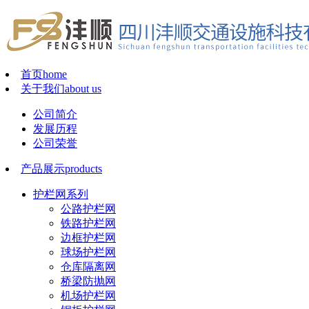
首页
home
关于我们
about us
公司简介
发展历程
公司荣誉
产品展示
products
护栏网系列
公路护栏网
铁路护栏网
边框护栏网
球场护栏网
仓库隔离网
桥梁防抛网
机场护栏网