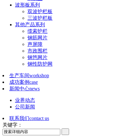
波形板系列
双波护栏板
三波护栏板
其他产品系列
缆索护栏
钢筋网片
声屏障
市政围栏
钢笆网片
钢性防护网
生产车间
workshop
成功案例
case
新闻中心
news
业界动态
公司新闻
联系我们
contact us
关键字：