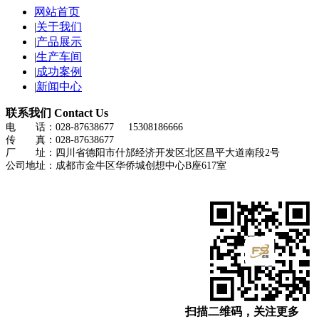
网站首页
|
关于我们
|
产品展示
|
生产车间
|
成功案例
|
新闻中心
联系我们
Contact Us
电 话：028-87638677 15308186666
传 真：028-87638677
厂 址：四川省德阳市什邡经济开发区北区昌平大道南段2号
公司地址：成都市金牛区华侨城创想中心B座617室
扫描二维码，关注更多