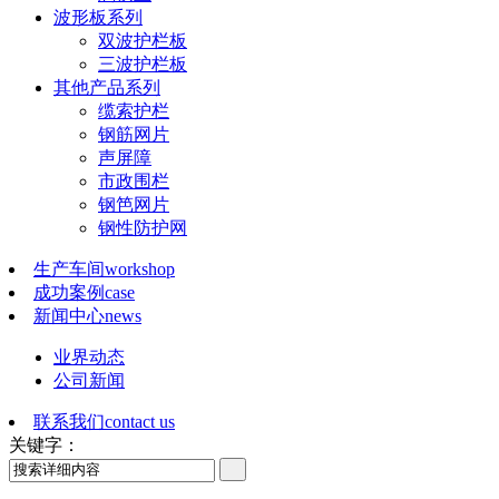
波形板系列
双波护栏板
三波护栏板
其他产品系列
缆索护栏
钢筋网片
声屏障
市政围栏
钢笆网片
钢性防护网
生产车间
workshop
成功案例
case
新闻中心
news
业界动态
公司新闻
联系我们
contact us
关键字：