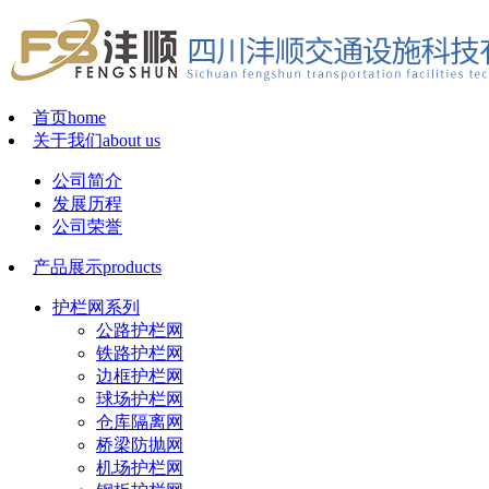
首页
home
关于我们
about us
公司简介
发展历程
公司荣誉
产品展示
products
护栏网系列
公路护栏网
铁路护栏网
边框护栏网
球场护栏网
仓库隔离网
桥梁防抛网
机场护栏网