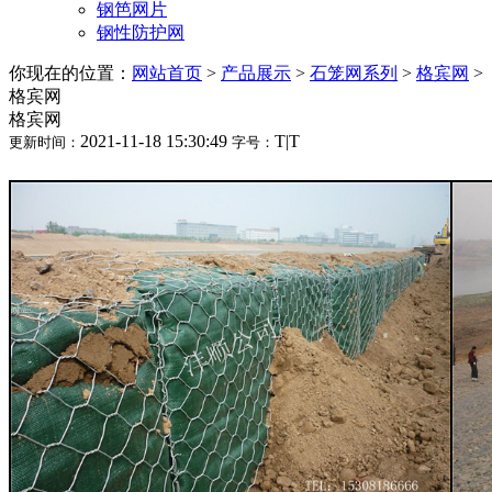
钢笆网片
钢性防护网
你现在的位置：
网站首页
>
产品展示
>
石笼网系列
>
格宾网
>
格宾网
格宾网
2021-11-18 15:30:49
T
|
T
更新时间：
字号：