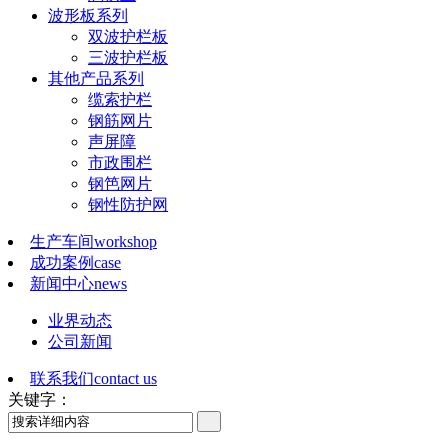
波形板系列
双波护栏板
三波护栏板
其他产品系列
缆索护栏
钢筋网片
声屏障
市政围栏
钢笆网片
钢性防护网
生产车间
workshop
成功案例
case
新闻中心
news
业界动态
公司新闻
联系我们
contact us
关键字：