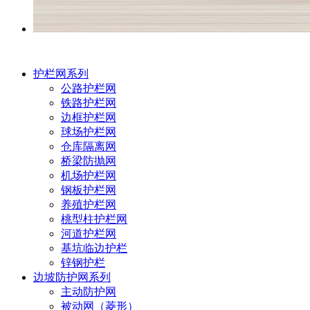
护栏网系列
公路护栏网
铁路护栏网
边框护栏网
球场护栏网
仓库隔离网
桥梁防抛网
机场护栏网
钢板护栏网
养殖护栏网
桃型柱护栏网
河道护栏网
基坑临边护栏
锌钢护栏
边坡防护网系列
主动防护网
被动网（菱形）