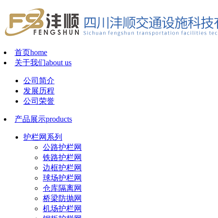
首页
home
关于我们
about us
公司简介
发展历程
公司荣誉
产品展示
products
护栏网系列
公路护栏网
铁路护栏网
边框护栏网
球场护栏网
仓库隔离网
桥梁防抛网
机场护栏网